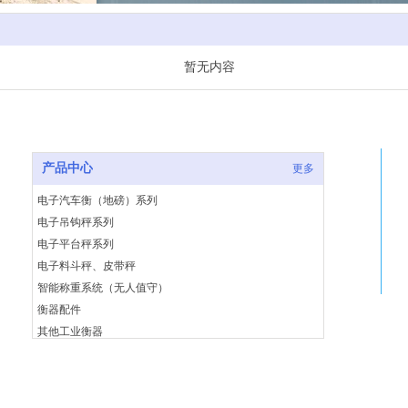
暂无内容
产品中心
更多
电子汽车衡（地磅）系列
电子吊钩秤系列
电子平台秤系列
电子料斗秤、皮带秤
智能称重系统（无人值守）
衡器配件
其他工业衡器
建筑施工设备